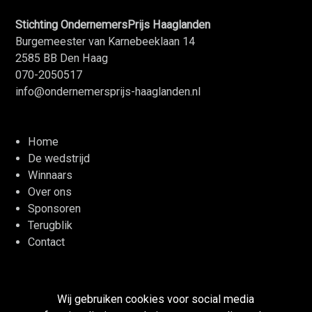
Stichting OndernemersPrijs Haaglanden
Burgemeester van Karnebeeklaan 14
2585 BB Den Haag
070-2050517
info@ondernemersprijs-haaglanden.nl
Home
De wedstrijd
Winnaars
Over ons
Sponsoren
Terugblik
Contact
LinkedIn
Twitter
Facebook
YouTube
Wij gebruiken cookies voor social media