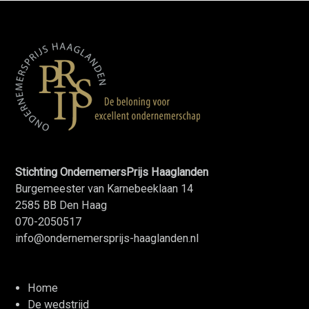
Stichting OndernemersPrijs Haaglanden
Burgemeester van Karnebeeklaan 14
2585 BB Den Haag
070-2050517
info@ondernemersprijs-haaglanden.nl
Home
De wedstrijd