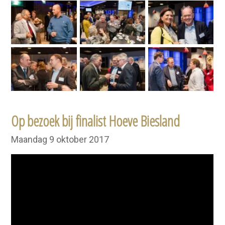
Op bezoek bij finalist Hoeve Biesland
Maandag 9 oktober 2017