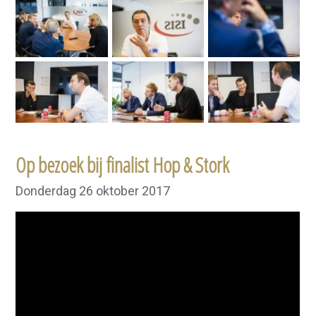
Op bezoek bij finalist Hop & Stork
Donderdag 26 oktober 2017