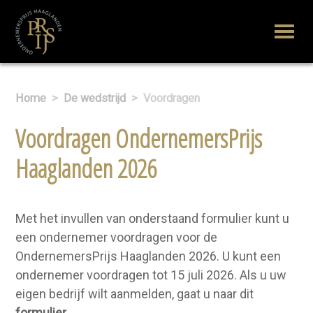
Home
>
De wedstrijd
>
Voordragen
Voordragen OndernemersPrijs
Haaglanden 2026
Met het invullen van onderstaand formulier kunt u
een ondernemer voordragen voor de
OndernemersPrijs Haaglanden 2026. U kunt een
ondernemer voordragen tot 15 juli 2026. Als u uw
eigen bedrijf wilt aanmelden, gaat u naar dit
formulier
.