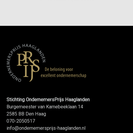
Stichting OndernemersPrijs Haaglanden
Burgemeester van Karnebeeklaan 14
2585 BB Den Haag
070-2050517
info@ondernemersprijs-haaglanden.nl